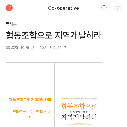
검색하기
Co-operative
티스토리
독서록
협동조합으로 지역개발하라
협동조합 사이 협동가
2021. 6. 9. 23:17
협동조합으로 지역개발하라
몬드라곤을 보는 또 다른 시
각