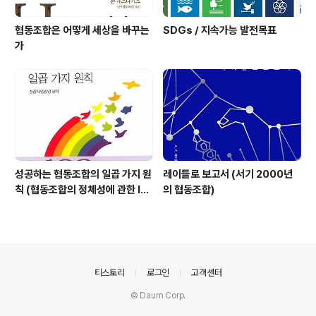
협동조합은 어떻게 세상을 바꾸는
SDGs / 지속가능 발전목표
가
성공하는 협동조합의 일곱 가지 원
레이들로 보고서 (서기 2000년
칙 (협동조합의 정체성에 관한 IC
의 협동조합)
A 선언)
의안내
티스토리
로그인
고객센터
© Daum Corp.