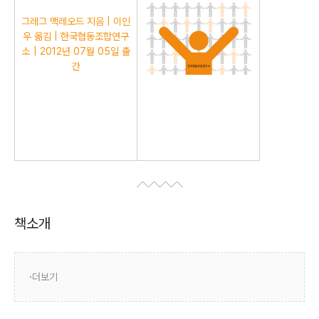
그레그 맥레오드 지음 | 이인
우 옮김 | 한국협동조합연구
소 | 2012년 07월 05일 출
간
책소개
더보기