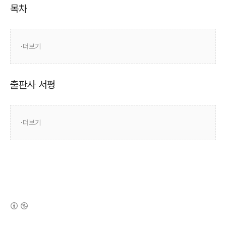
목차
더보기
출판사 서평
더보기
(새창열림)