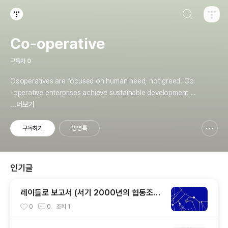
검색하기
티스토리
Co-operative
구독자
0
​Cooperatives are focused on human need, not greed. Co
-operative enterprises achieve sustainable development f
or all.
...더보기
구독하기
방명록
신고하기 레이어
열기
인기글
레이들로 보고서 (서기 2000년의 협동조
합)
0
0
조회
1